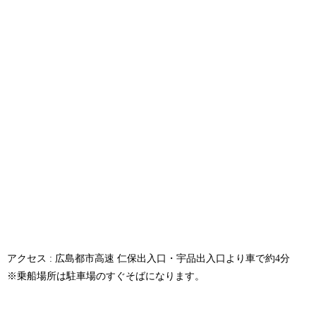
アクセス : 広島都市高速 仁保出入口・宇品出入口より車で約4分
※乗船場所は駐車場のすぐそばになります。