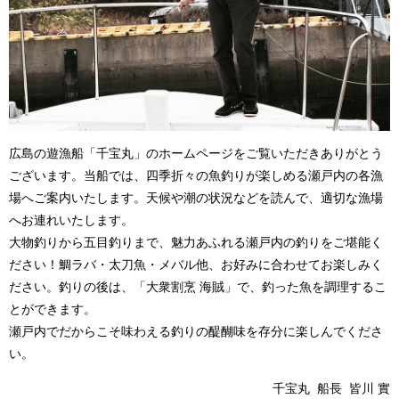
広島の遊漁船「千宝丸」のホームページをご覧いただきありがとう
ございます。当船では、四季折々の魚釣りが楽しめる瀬戸内の各漁
場へご案内いたします。天候や潮の状況などを読んで、適切な漁場
へお連れいたします。
大物釣りから五目釣りまで、魅力あふれる瀬戸内の釣りをご堪能く
ださい！鯛ラバ・太刀魚・メバル他、お好みに合わせてお楽しみく
ださい。釣りの後は、「大衆割烹 海賊」で、釣った魚を調理するこ
とができます。
瀬戸内でだからこそ味わえる釣りの醍醐味を存分に楽しんでくださ
い。
千宝丸 船長 皆川 實