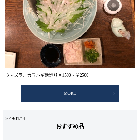
ウマズラ、カワハギ活造り￥1500～￥2500
MORE
2019/11/14
おすすめ品