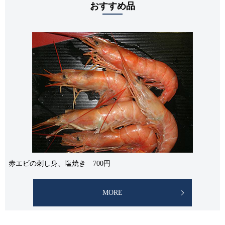
おすすめ品
赤エビの刺し身、塩焼き 700円
MORE