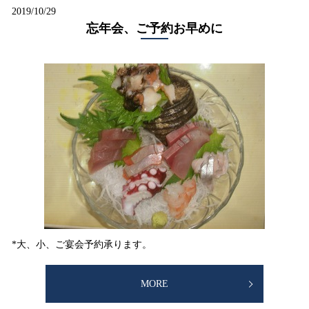
2019/10/29
忘年会、ご予約お早めに
*大、小、ご宴会予約承ります。
MORE