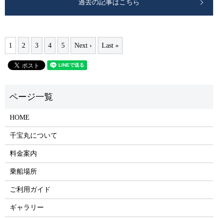
過去の記事はこちら
1
2
3
4
5
Next ›
Last »
HOME
千宝丸について
料金案内
乗船場所
ご利用ガイド
ギャラリー