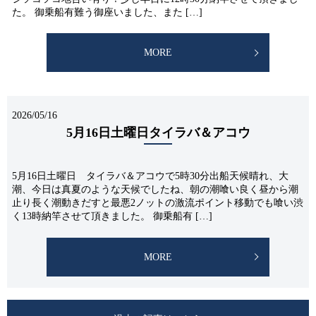
た。 御乗船有難う御座いました、また […]
MORE
2026/05/16
5月16日土曜日タイラバ＆アコウ
5月16日土曜日 タイラバ＆アコウで5時30分出船天候晴れ、大
潮、今日は真夏のような天候でしたね、朝の潮喰い良く昼から潮
止り長く潮動きだすと最悪2ノットの激流ポイント移動でも喰い渋
く13時納竿させて頂きました。 御乗船有 […]
MORE