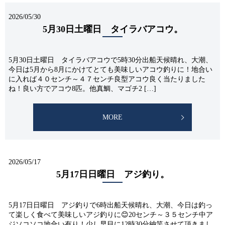
2026/05/30
5月30日土曜日 タイラバアコウ。
5月30日土曜日 タイラバアコウで5時30分出船天候晴れ、大潮、
今日は5月から8月にかけてとても美味しいアコウ釣りに！地合い
に入れば４０センチ～４７センチ良型アコウ良く当たりました
ね！良い方でアコウ8匹。他真鯛、マゴチ2 […]
MORE
2026/05/17
5月17日日曜日 アジ釣り。
5月17日日曜日 アジ釣りで6時出船天候晴れ、大潮、今日は釣っ
て楽しく食べて美味しいアジ釣りに😊20センチ～３５センチ中ア
ジソコソコ地合い有り！少し早目に12時30分納竿させて頂きまし