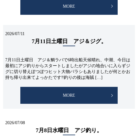
MORE
2026/07/11
7月11日土曜日 アジ＆ジグ。
7月11日土曜日 アジ＆鯛ラバで6時出船天候晴れ、中潮、今日は
最初にアジ釣りからスタートしましたがアジの地合いに入らずジ
グに切り替えぽつぽつヒット大物バラシもありましたが何とかお
持ち帰り出来てよっかたです‼釣りの後は海賊 […]
MORE
2026/07/08
7月8日水曜日 アジ釣り。