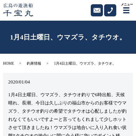
メニュー
メ
1月4日土曜日、ウマズラ、タチウオ。
HOME
釣果情報
1月4日土曜日、ウマズラ、タチウオ。
2020/01/04
1月4日土曜日、ウマズラ、タチウオ釣りで6時出船、天候
晴れ、長潮、今日は久しぶりの福山市からのお客様でウマ
ズラ、タチウオ釣りの希望でタチウオは心配しましたが釣
れなくてもいいですよーと言ってもくれまして少しホット
させて頂きましたね！ウマズラは地合いに入り入れ食い状
態‼タチウオの地合いに間に合う様に急いでポイント移