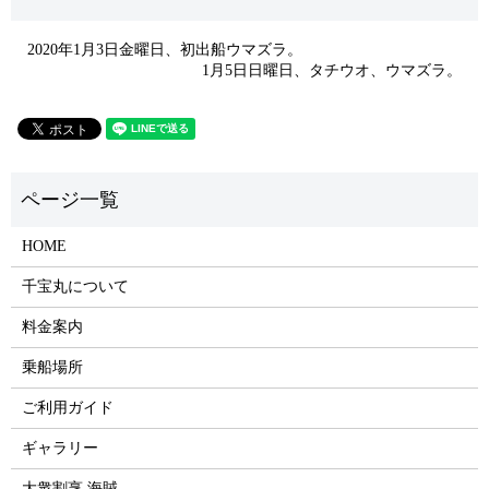
2020年1月3日金曜日、初出船ウマズラ。
1月5日日曜日、タチウオ、ウマズラ。
HOME
千宝丸について
料金案内
乗船場所
ご利用ガイド
ギャラリー
大衆割烹 海賊