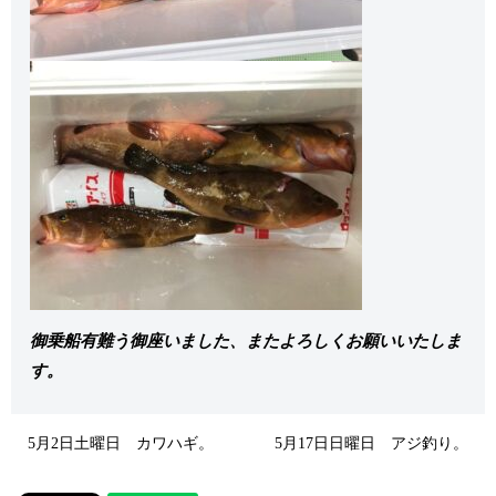
御乗船有難う御座いました、またよろしくお願いいたしま
す。
5月2日土曜日 カワハギ。
5月17日日曜日 アジ釣り。