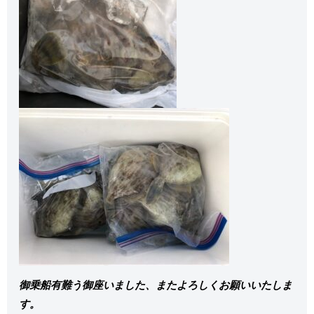
御乗船有難う御座いました、またよろしくお願いいたしま
す。