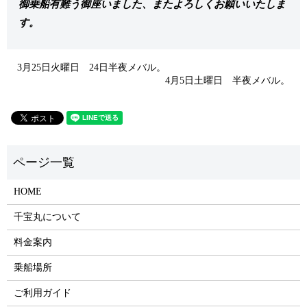
御乗船有難う御座いました、またよろしくお願いいたしま
す。
3月25日火曜日 24日半夜メバル。
4月5日土曜日 半夜メバル。
HOME
千宝丸について
料金案内
乗船場所
ご利用ガイド