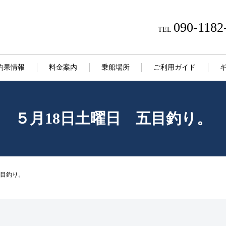
090-1182
TEL
釣果情報
料金案内
乗船場所
ご利用ガイド
５月18日土曜日 五目釣り。
五目釣り。