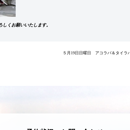
ろしくお願いいたします。
５月19日日曜日 アコラバ＆タイラ