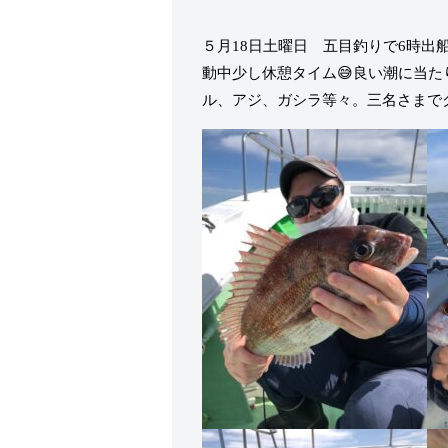
５月18日土曜日 五目釣りで6時
動中少し休憩タイム😅良い潮に当
ル、アジ、ガシラ等々。三名さまで