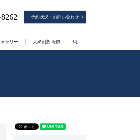
-8262
予約状況・お問い合わせ
ギャラリー
大衆割烹 海賊
search