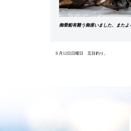
御乗船有難う御座いました、またよ
５月12日日曜日 五目釣り。