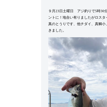
９月23日土曜日 アジ釣りで5時3
ントに！地合い有りましたがロスタ
真のとうりです、他チダイ、真鯛小
きました。