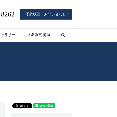
-8262
予約状況・お問い合わせ
ギャラリー
大衆割烹 海賊
search