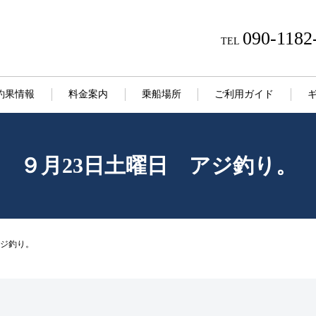
090-1182
TEL
釣果情報
料金案内
乗船場所
ご利用ガイド
９月23日土曜日 アジ釣り。
アジ釣り。