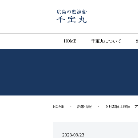
HOME
千宝丸について
HOME
釣果情報
９月23日土曜日 
2023/09/23