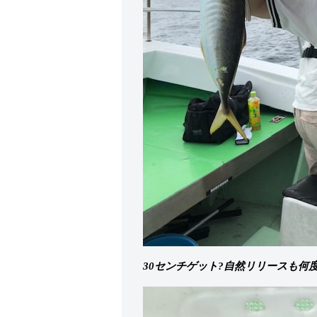
30センチゲット?自然リリースも何度