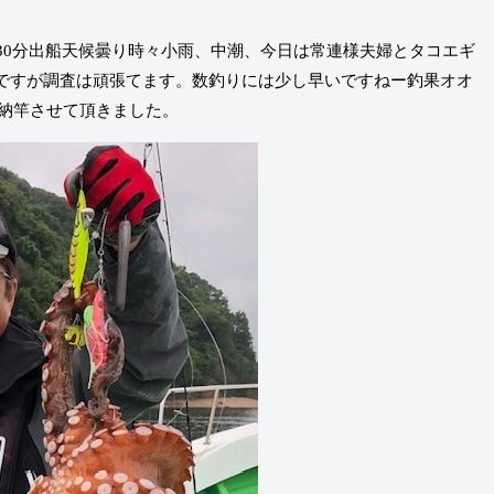
30分出船天候曇り時々小雨、中潮、今日は常連様夫婦とタコエギ
ですが調査は頑張てます。数釣りには少し早いですねー釣果オオ
分納竿させて頂きました。