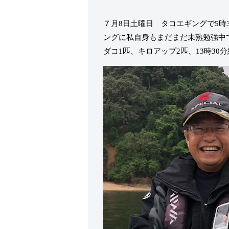
７月8日土曜日 タコエギングで5時
ングに私自身もまだまだ未熟勉強中
ダコ1匹、キロアップ2匹、13時30