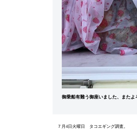
御乗船有難う御座いました、またよ
７月4日火曜日 タコエギング調査。