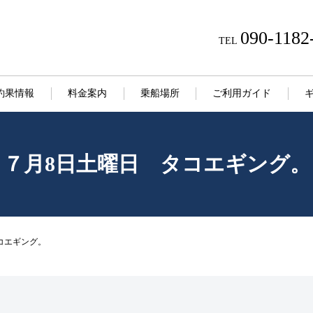
090-1182
TEL
釣果情報
料金案内
乗船場所
ご利用ガイド
７月8日土曜日 タコエギング。
コエギング。