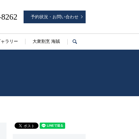
-8262
予約状況・お問い合わせ
ギャラリー
大衆割烹 海賊
search