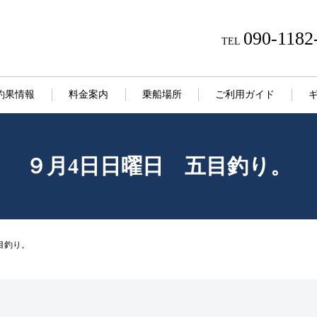
090-1182
TEL
釣果情報
料金案内
乗船場所
ご利用ガイド
９月4日日曜日 五目釣り。
目釣り。