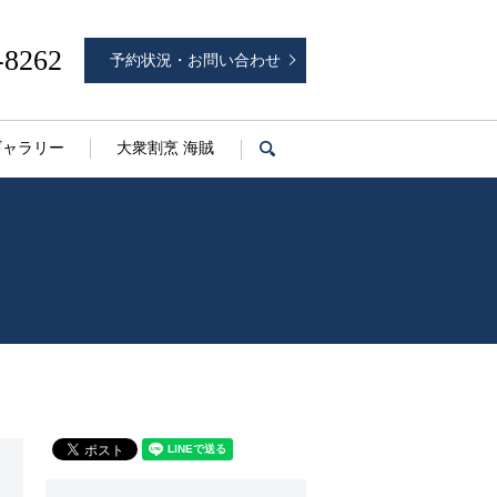
-8262
予約状況・お問い合わせ
ギャラリー
大衆割烹 海賊
search