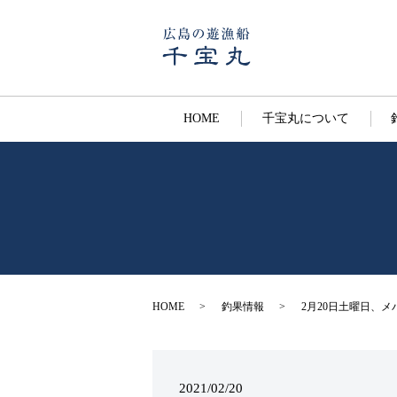
HOME
千宝丸について
HOME
釣果情報
2月20日土曜日、メ
2021/02/20