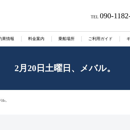
090-1182
TEL
釣果情報
料金案内
乗船場所
ご利用ガイド
2月20日土曜日、メバル。
バル。