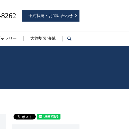
-8262
予約状況・お問い合わせ
ギャラリー
大衆割烹 海賊
search