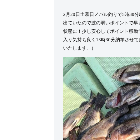
2月20日土曜日メバル釣りで5時3
出ていたので波の弱いポイントで早
状態に！少し安心してポイント移動
入り気持ち良く13時30分納竿させ
いたします。）